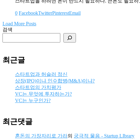
스타트업을 하려면 돈이 반드시 필요하다. 큰돈도 필요하
0
Facebook
Twitter
Pinterest
Email
Load More Posts
검색
최근글
스타트업과 허슬러 정신
상장(IPO)이냐 인수합병(M&A)이냐?
스타트업의 가치평가
VC는 무엇에 투자하는가?
VC는 누구인가?
최근댓글
혼돈의 가장자리로 가라
의
궁극적 물음 - Startup LIbrary