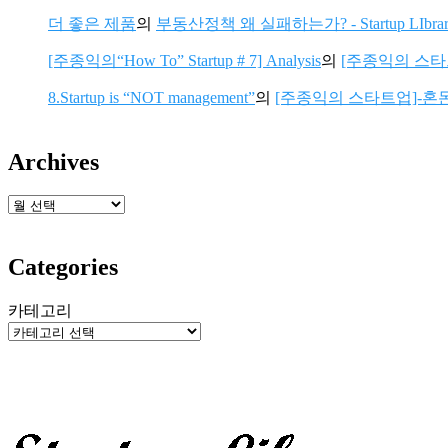
더 좋은 제품
의
부동산정책 왜 실패하는가? - Startup LIbrar
[주종익의“How To” Startup # 7] Analysis
의
[주종익의 스타트업
8.Startup is “NOT management”
의
[주종익의 스타트업]-혼돈의 가
Archives
보
관
함
Categories
카테고리