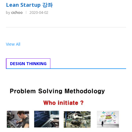
Lean Startup 강좌
by
cichoo
2020-04-02
View All
DESIGN THINKING