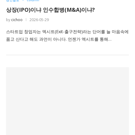
상장(IPO)이냐 인수합병(M&A)이냐?
by
cichoo
2026-05-29
스타트업 창업자는 엑시트(Exit-출구전략)라는 단어를 늘 마음속에
품고 산다고 해도 과언이 아니다. 언젠가 엑시트를 통해…