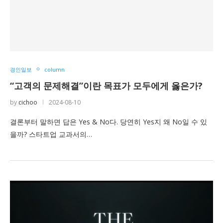
경인일보
column
“고객의 문제해결”이란 목표가 모두에게 옳은가?
by
cichoo
2024-08-10
결론부터 말하면 답은 Yes & No다. 당연히 Yes지 왜 No일 수 있
을까? 스타트업 교과서의…