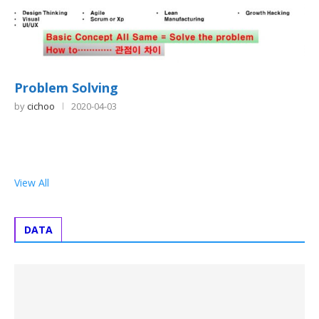
Problem Solving
by
cichoo
2020-04-03
View All
DATA