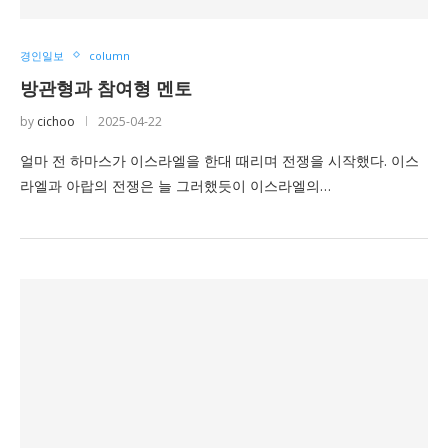
경인일보
column
방관형과 참여형 멘토
by
cichoo
2025-04-22
얼마 전 하마스가 이스라엘을 한대 때리며 전쟁을 시작했다. 이스
라엘과 아랍의 전쟁은 늘 그러했듯이 이스라엘의…