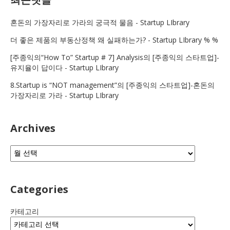
혼돈의 가장자리로 가라
의
궁극적 물음 - Startup LIbrary
더 좋은 제품
의
부동산정책 왜 실패하는가? - Startup LIbrary % %
[주종익의“How To” Startup # 7] Analysis
의
[주종익의 스타트업]-
유지율이 답이다 - Startup LIbrary
8.Startup is “NOT management”
의
[주종익의 스타트업]-혼돈의
가장자리로 가라 - Startup LIbrary
Archives
보
관
함
Categories
카테고리