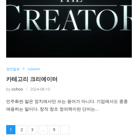
경인일보
column
카테고리 크리에이터
by
cichoo
2024-08-10
민주화란 말은 정치에서만 쓰는 용어가 아니다. 기업에서도 종종
애용하는 말이다. 창작 창조 창의력이란 단어는…
1
2
3
…
9