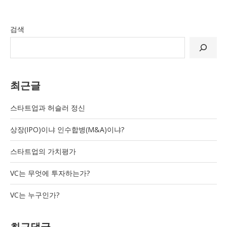
검색
최근글
스타트업과 허슬러 정신
상장(IPO)이냐 인수합병(M&A)이냐?
스타트업의 가치평가
VC는 무엇에 투자하는가?
VC는 누구인가?
최근댓글