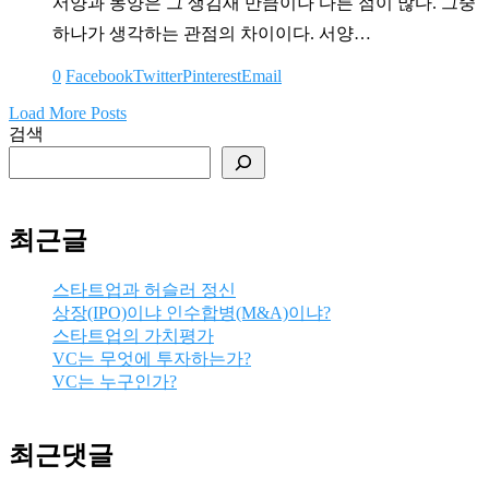
서양과 동양은 그 생김새 만큼이나 다른 점이 많다. 그중
하나가 생각하는 관점의 차이이다. 서양…
0
Facebook
Twitter
Pinterest
Email
Load More Posts
검색
최근글
스타트업과 허슬러 정신
상장(IPO)이냐 인수합병(M&A)이냐?
스타트업의 가치평가
VC는 무엇에 투자하는가?
VC는 누구인가?
최근댓글