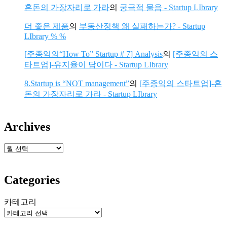
혼돈의 가장자리로 가라
의
궁극적 물음 - Startup LIbrary
더 좋은 제품
의
부동산정책 왜 실패하는가? - Startup
LIbrary % %
[주종익의“How To” Startup # 7] Analysis
의
[주종익의 스
타트업]-유지율이 답이다 - Startup LIbrary
8.Startup is “NOT management”
의
[주종익의 스타트업]-혼
돈의 가장자리로 가라 - Startup LIbrary
Archives
보
관
함
Categories
카테고리