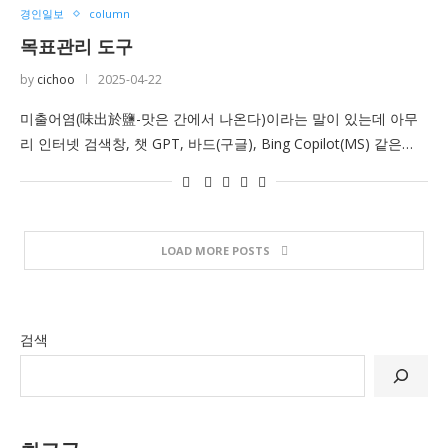
경인일보
column
목표관리 도구
by
cichoo
2025-04-22
미출어염(味出於鹽-맛은 간에서 나온다)이라는 말이 있는데 아무
리 인터넷 검색창, 챗 GPT, 바드(구글), Bing Copilot(MS) 같은…
LOAD MORE POSTS
검색