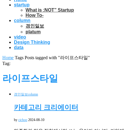
startup
What is :NOT” Startup
How To-
column
경인일보
platum
video
Design Thinking
data
Home
Tags
Posts tagged with "라이프스타일"
Tag:
라이프스타일
경인일보
column
카테고리 크리에이터
by
cichoo
2024-08-10