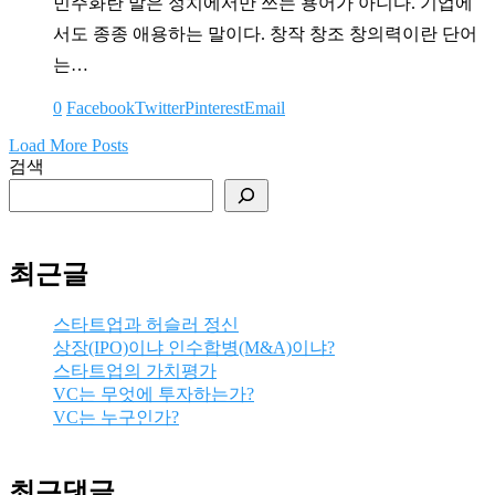
민주화란 말은 정치에서만 쓰는 용어가 아니다. 기업에
서도 종종 애용하는 말이다. 창작 창조 창의력이란 단어
는…
0
Facebook
Twitter
Pinterest
Email
Load More Posts
검색
최근글
스타트업과 허슬러 정신
상장(IPO)이냐 인수합병(M&A)이냐?
스타트업의 가치평가
VC는 무엇에 투자하는가?
VC는 누구인가?
최근댓글