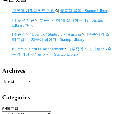
혼돈의 가장자리로 가라
의
궁극적 물음 - Startup LIbrary
더 좋은 제품
의
부동산정책 왜 실패하는가? - Startup
LIbrary % %
[주종익의“How To” Startup # 7] Analysis
의
[주종익의 스
타트업]-유지율이 답이다 - Startup LIbrary
8.Startup is “NOT management”
의
[주종익의 스타트업]-혼
돈의 가장자리로 가라 - Startup LIbrary
Archives
보
관
함
Categories
카테고리